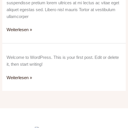
suspendisse pretium lorem ultrices at mi lectus ac vitae eget
aliquet egestas sed. Libero nisl mauris Tortor at vestibulum
ullamcorper
Weiterlesen »
Hello
Welcome to WordPress. This is your first post. Edit or delete
world!
it, then start writing!
Weiterlesen »